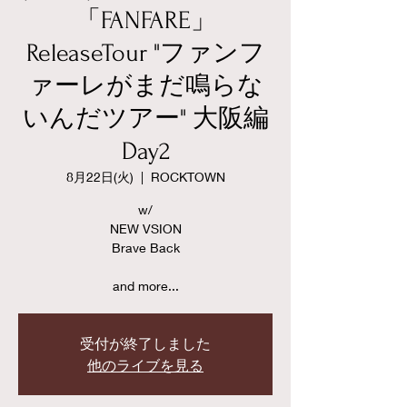
「FANFARE」
ReleaseTour "ファンフ
ァーレがまだ鳴らな
いんだツアー" 大阪編
Day2
8月22日(火)
  |  
ROCKTOWN
w/
NEW VSION
Brave Back
and more...
受付が終了しました
他のライブを見る