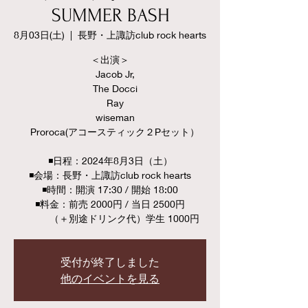
SUMMER BASH
8月03日(土)
  |  
長野・上諏訪club rock hearts
＜出演＞
Jacob Jr,
The Docci
Ray
wiseman
Proroca(アコースティック２Pセット）
◾️日程：2024年8月3日（土）
◾️会場：長野・上諏訪club rock hearts
◾️時間：開演 17:30 / 開始 18:00
◾️料金：前売 2000円 / 当日 2500円
（＋別途ドリンク代）学生 1000円
受付が終了しました
他のイベントを見る