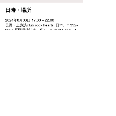
日時・場所
2024年8月03日 17:30 – 22:00
長野・上諏訪club rock hearts, 日本、〒392-
0025 長野県諏訪市末広２−２ ヤマトビル ３
Ｆ