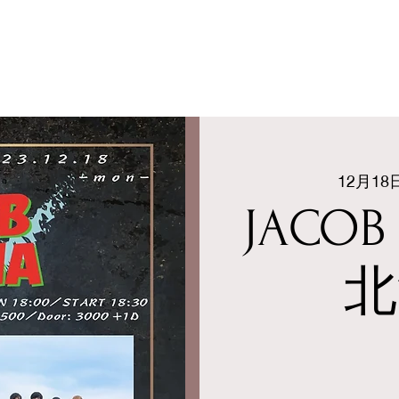
Home
News
Member
LI
12月18
JACO
北