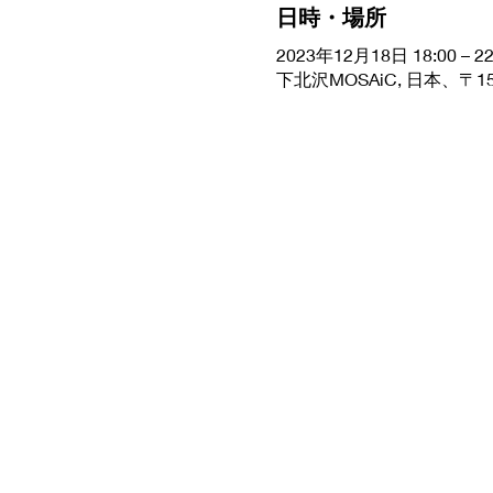
日時・場所
2023年12月18日 18:00 – 22
下北沢MOSAiC, 日本、〒1