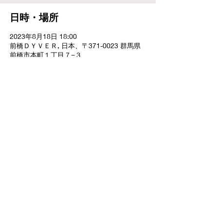
日時・場所
2023年8月18日 18:00
前橋ＤＹＶＥＲ, 日本、〒371-0023 群馬県
前橋市本町１丁目７−３