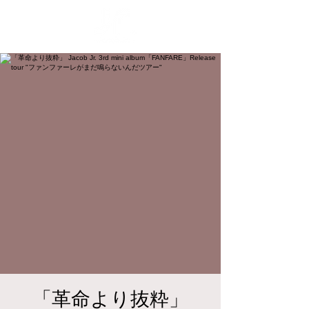
「革命より抜粋」