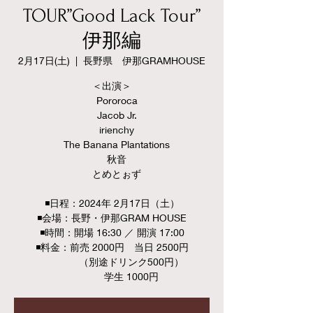
TOUR”Good Lack Tour”
伊那編
2月17日(土)
  |  
長野県 伊那GRAMHOUSE
＜出演＞
Pororoca
Jacob Jr.
irienchy
The Banana Plantations
秋音
とめとぉず
◾️日程：2024年 2月17日（土）
◾️会場：長野・伊那GRAM HOUSE
◾️時間：開場 16:30 ／ 開演 17:00
◾️料金：前売 2000円 当日 2500円
（別途ドリンク500円）
学生 1000円