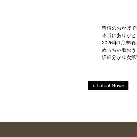
皆様のおかげで
本当にありがと
2026年1月末
めっちゃ歌おう
詳細分かり次第
< Latest News