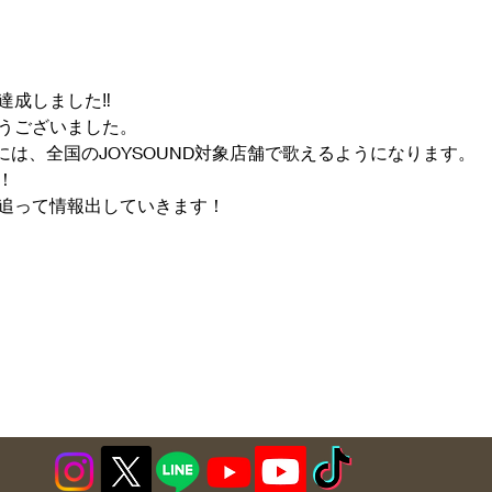
達成しました‼︎
うございました。
頃には、全国のJOYSOUND対象店舗で歌えるようになります。
！
追って情報出していきます！